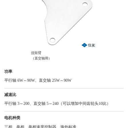
扭矩臂
（直交轴用）
功率
平行轴 6W～90W、直交轴 25W～90W
减速比
平行轴 3～200、直交轴 5～240（可以增加中间齿轮头10比）
电机种类
三相、单相、单相速度控制器、海外标准