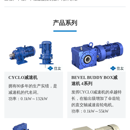
产品系列
CYCLO减速机
BEVEL BUDDY BOX减
速机 4系列
拥有80多年的生产实绩，是
发挥CYCLO减速机的卓越特
减速机的代名词。
长，在输出级增加了伞齿轮
功率：0.1kW～132kW
的直交轴减速齿轮电机。
功率：0.1kW～55kW