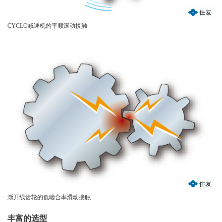
CYCLO减速机的平顺滚动接触
渐开线齿轮的低啮合率滑动接触
丰富的选型