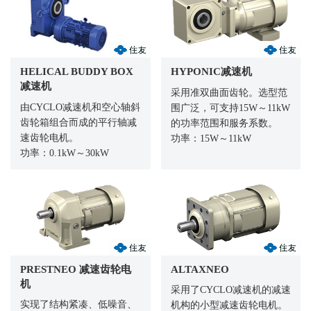
HELICAL BUDDY BOX
HYPONIC减速机
减速机
采用准双曲面齿轮。选型范
由CYCLO减速机和空心轴斜
围广泛，可支持15W～11kW
齿轮箱组合而成的平行轴减
的功率范围和服务系数。
速齿轮电机。
功率：15W～11kW
功率：0.1kW～30kW
PRESTNEO 减速齿轮电
ALTAXNEO
机
采用了CYCLO减速机的减速
实现了结构紧凑、低噪音、
机构的小型减速齿轮电机。