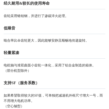
经久耐用&较长的使用寿命
齿轮采用铬钼钢，并进行了渗碳淬火处理。
低噪音
啮合率比伞齿轮更大，因此能够安静且顺畅地传递旋转。
轻量紧凑
电机轴与准双曲面小齿轮一体化，采用了铝合金制造的箱体。
（部分机型除外）
支持SF（服务系数）
如果希望取得较大的SF值，可单独把减速机外框尺寸增大一号，而
不用增大电机功率。
（空心轴型）